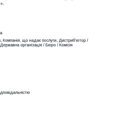
».
ка
, Компанія, що надає послуги, Дистриб'ютор /
ержавна організація / Бюро / Комісія
ідповідальністю