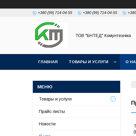
+380 (99) 714-04-55
+380 (99) 714-04-55
+380
ТОВ "БНТЕД" Комунтехніка
ГЛАВНАЯ
ТОВАРЫ И УСЛУГИ
О Н
Товары и услуги
П
Прайс-листы
Новости
Т
(