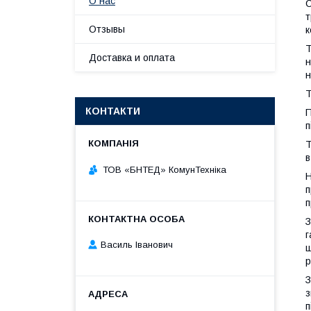
О нас
С
т
Отзывы
к
Т
Доставка и оплата
н
н
Т
КОНТАКТИ
П
п
Т
в
ТОВ «БНТЕД» КомунТехніка
Н
п
п
З
г
Василь Іванович
ш
З
з
п