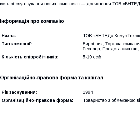
кість обслуговування нових замовників — досягнення ТОВ «БНТЕД
Інформація про компанію
Назва:
ТОВ «БНТЕД» КомунТехні
Тип компанії:
Виробник, Торгова компанія
Реселер, Представництво, Д
Кількість співробітників:
5-10 осіб
Організаційно-правова форма та капітал
Рік заснування:
1994
Організаційно-правова форма:
Товариство з обмеженою в