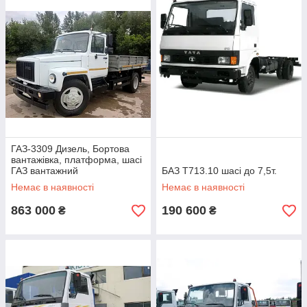
ГАЗ-3309 Дизель, Бортова
вантажівка, платформа, шасі
ГАЗ вантажний
БАЗ Т713.10 шасі до 7,5т.
Немає в наявності
Немає в наявності
863 000
190 600
₴
₴