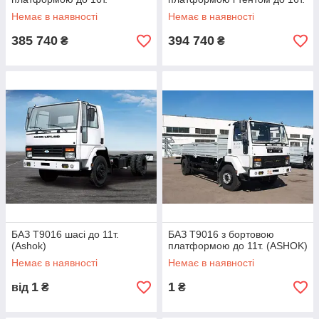
Немає в наявності
Немає в наявності
385 740
394 740
₴
₴
БАЗ Т9016 шасі до 11т.
БАЗ Т9016 з бортовою
(Ashok)
платформою до 11т. (ASHOK)
Немає в наявності
Немає в наявності
1
1
від
₴
₴