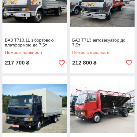
БАЗ Т713.11 з бортовою
БАЗ Т713 автовакуатор до
платформою до 7,5т.
7,5т.
Немає в наявності
Немає в наявності
217 700
212 800
₴
₴