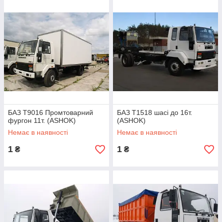
БАЗ Т9016 Промтоварний
БАЗ Т1518 шасі до 16т.
фургон 11т. (ASHOK)
(ASHOK)
Немає в наявності
Немає в наявності
1
1
₴
₴