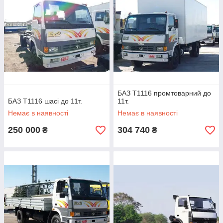
БАЗ Т1116 промтоварний до
БАЗ Т1116 шасі до 11т.
11т.
Немає в наявності
Немає в наявності
250 000
304 740
₴
₴