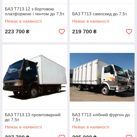
БАЗ Т713.12 з бортовою
платформою і тентом до 7,5т.
БАЗ Т713 самоскид до 7,5т.
Немає в наявності
Немає в наявності
223 700
219 700
₴
₴
БАЗ Т713.13 промтоварний
БАЗ Т713 хлібний фургон до
до 7,5т.
7,5т.
Немає в наявності
Немає в наявності