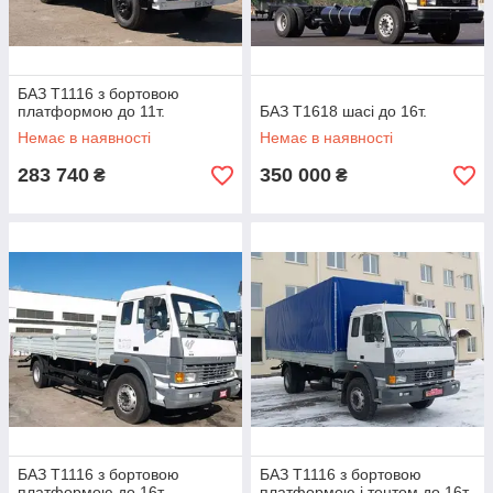
БАЗ Т1116 з бортовою
платформою до 11т.
БАЗ Т1618 шасі до 16т.
Немає в наявності
Немає в наявності
283 740
350 000
₴
₴
БАЗ Т1116 з бортовою
БАЗ Т1116 з бортовою
платформою до 16т.
платформою і тентом до 16т.