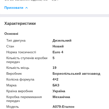
Приховати
Характеристики
Основні
Тип двигуна
Дизельний
Стан
Новий
Норма токсичності
Euro 4
Кількість ступенів коробки
5
передач
Кількість місць
19
Виробник
Бориспільський автозавод
Колісна формула
4×2
Марка
БАЗ
Країна виробник
Україна
Коробка перемикання
Механічна
передач
Модель
А079-Еталон