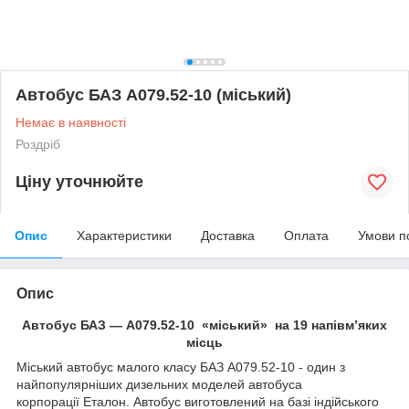
Автобус БАЗ А079.52-10 (міський)
Немає в наявності
Роздріб
Ціну уточнюйте
Опис
Характеристики
Доставка
Оплата
Умови п
Опис
Автобус БАЗ — А079.52-10
«міський» на 19 напівм’яких
місць
Міський автобус малого класу БАЗ А079.52-10 - один з
найпопулярніших дизельних моделей автобуса
корпорації Еталон. Автобус виготовлений на базі індійського