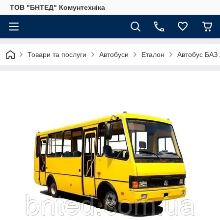
ТОВ "БНТЕД" Комунтехніка
Товари та послуги
Автобуси
Еталон
Автобус БАЗ 