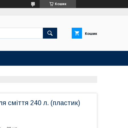
Кошик
Кошик
я сміття 240 л. (пластик)