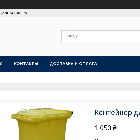
 (68) 147-48-95
АС
КОНТАКТЫ
ДОСТАВКА И ОПЛАТА
Контейнер дл
1 050 ₴