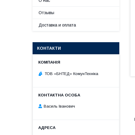
О нас
Отзывы
Доставка и оплата
КОНТАКТИ
ТОВ «БНТЕД» КомунТехніка
Василь Іванович