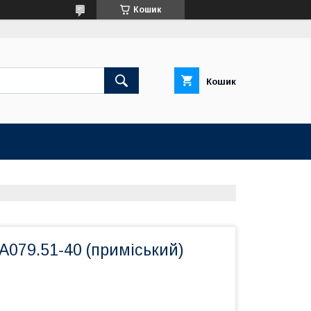
Кошик
Кошик
А079.51-40 (приміський)