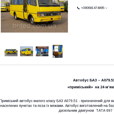
+380681474895
Автобус БАЗ – А079.
«приміський» на 24 м’як
Приміський автобус малого класу БАЗ А079.51 - призначений для в
населених пунктах та поза їх межами. Автобус виготовлений на ба
дизельним двигуном ТАТА 697