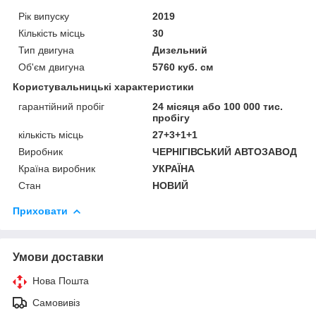
Рік випуску
2019
Кількість місць
30
Тип двигуна
Дизельний
Об'єм двигуна
5760 куб. см
Користувальницькі характеристики
гарантійний пробіг
24 місяця або 100 000 тис.
пробігу
кількість місць
27+3+1+1
Виробник
ЧЕРНІГІВСЬКИЙ АВТОЗАВОД
Країна виробник
УКРАЇНА
Стан
НОВИЙ
Приховати
Умови доставки
Нова Пошта
Самовивіз