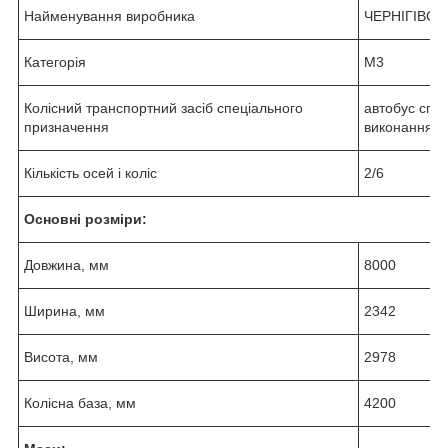
Найменування виробника
ЧЕРНІГІВС
Категорія
М3
Колісний транспортний засіб спеціального
автобус спе
призначення
виконання 
Кількість осей і коліс
2/6
Основні розміри:
Довжина, мм
8000
Ширина, мм
2342
Висота, мм
2978
Колісна база, мм
4200