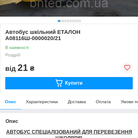
Автобус шкільний ЕТАЛОН
А08116Ш-0000020/21
В наявності
Роздріб
21
від
₴
Купити
Опис
Характеристики
Доставка
Оплата
Умови п
Опис
АВТОБУС СПЕЦІАЛІЗОВАНИЙ ДЛЯ ПЕРЕВЕЗЕННЯ