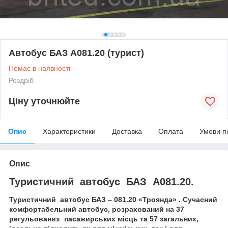
Автобус БАЗ А081.20 (турист)
Немає в наявності
Роздріб
Ціну уточнюйте
Опис
Характеристики
Доставка
Оплата
Умови п
Опис
Туристичний автобус БАЗ А081.20.
Туристичний
автобус
БАЗ –
081
.
20 «Троянда» . Сучасний
комфортабельний автобус
,
розрахований на
37
регульованих
пасажирських
місць та 57 загальних,