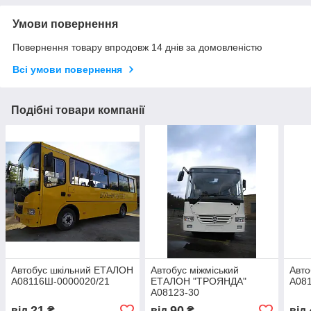
Умови повернення
Повернення товару впродовж 14 днів за домовленістю
Всі умови повернення
Подібні товари компанії
Автобус шкільний ЕТАЛОН
Автобус міжміський
Авто
А08116Ш-0000020/21
ЕТАЛОН "ТРОЯНДА"
А08
А08123-30
21
90
від
₴
від
₴
від