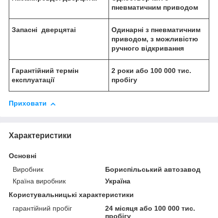
пневматичним приводом
З
апасні дверцята
і
О
динарні з пневматичним
приводом, з можливістю
ручного відкривання
Гарантійний термін
2 роки або 100 000 тис.
експлуатації
пробігу
Приховати
Характеристики
Основні
Виробник
Бориспільський автозавод
Країна виробник
Україна
Користувальницькі характеристики
гарантійний пробіг
24 місяця або 100 000 тис.
пробігу