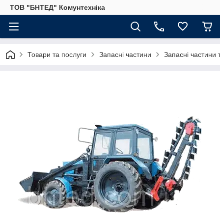
ТОВ "БНТЕД" Комунтехніка
Товари та послуги
Запасні частини
Запасні частини 