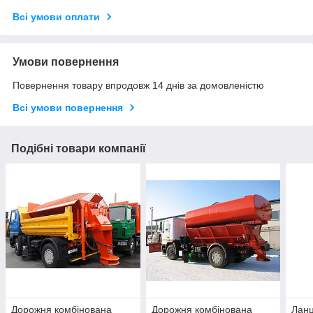
Всі умови оплати
Умови повернення
Повернення товару впродовж 14 днів за домовленістю
Всі умови повернення
Подібні товари компанії
Дорожня комбінована
Дорожня комбінована
Ланц