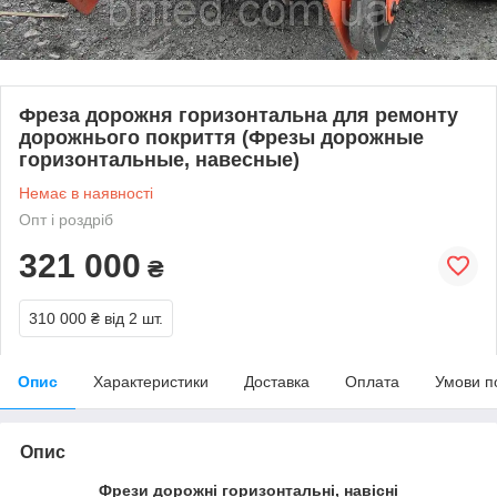
Фреза дорожня горизонтальна для ремонту
дорожнього покриття (Фрезы дорожные
горизонтальные, навесные)
Немає в наявності
Опт і роздріб
321 000
₴
310 000 ₴
від 2 шт.
Опис
Характеристики
Доставка
Оплата
Умови п
Опис
Фрези дорожні горизонтальні, навісні