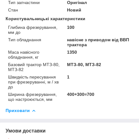
Тип запчастини
Оригінал
Стан
Новий
Користувальницькі характеристики
Глибина фрезерування,
100
мм до
Тип обладнання
навісне з приводом від ВВП
трактора
Маса навісного
1350
обладнання, кг
Базовий трактор МТЗ-80,
МТЗ-80, МТЗ-82
МТЗ-82
Швидкість пересування
1
при фрезеруванні, м / хв
до
Ширина фрезерування,
400+300=700
що настроюється, мм
Приховати
Умови доставки