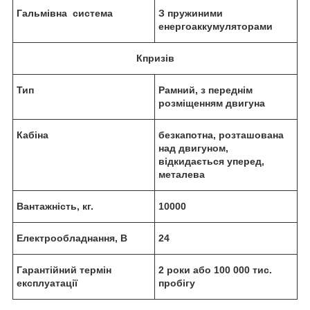
Гальмівна система
З пружиними
енергоаккумуляторами
К
призів
Тип
Рамний, з переднім
розміщенням двигуна
Кабіна
безкапотна, розташована
над двигуном,
відкидається уперед,
металева
Вантажність, кг.
10000
Електрообладнання, В
24
Гарантійний термін
2 роки або 100 000 тис.
експлуатації
пробігу