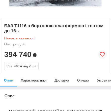
БАЗ Т1116 з бортовою платформою і тентом
до 16т.
Немає в наявності
Опт і роздріб
394 740
₴
392 740 ₴
від 2 шт.
Опис
Характеристики
Доставка
Оплата
Умови п
Опис