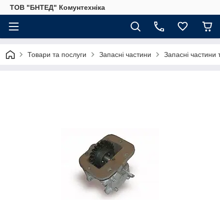
ТОВ "БНТЕД" Комунтехніка
Товари та послуги
Запасні частини
Запасні частини 