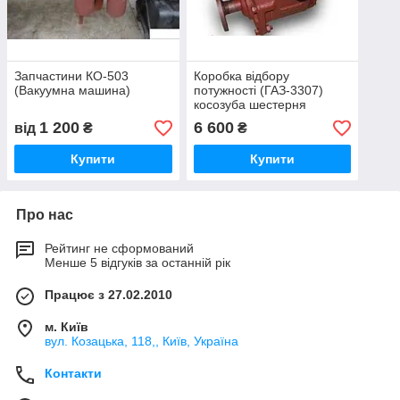
Запчастини КО-503
Коробка відбору
(Вакуумна машина)
потужності (ГАЗ-3307)
косозуба шестерня
1 200
6 600
від
₴
₴
Купити
Купити
Про нас
Рейтинг не сформований
Менше 5 відгуків за останній рік
Працює з 27.02.2010
м. Київ
вул. Козацька, 118,, Київ, Україна
Контакти