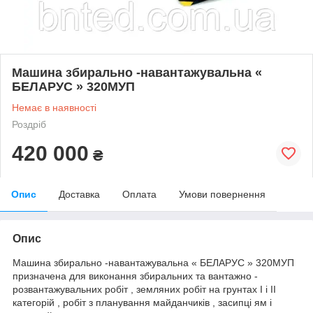
Машина збирально -навантажувальна «
БЕЛАРУС » 320МУП
Немає в наявності
Роздріб
420 000
₴
Опис
Доставка
Оплата
Умови повернення
Опис
Машина збирально -навантажувальна « БЕЛАРУС » 320МУП
призначена для виконання збиральних та вантажно -
розвантажувальних робіт , земляних робіт на грунтах I і II
категорій , робіт з планування майданчиків , засипці ям і