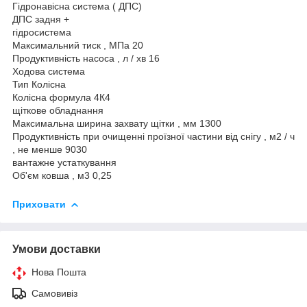
Гідронавісна система ( ДПС)
ДПС задня +
гідросистема
Максимальний тиск , МПа 20
Продуктивність насоса , л / хв 16
Ходова система
Тип Колісна
Колісна формула 4К4
щіткове обладнання
Максимальна ширина захвату щітки , мм 1300
Продуктивність при очищенні проїзної частини від снігу , м2 / ч
, не менше 9030
вантажне устаткування
Об'єм ковша , м3 0,25
Приховати
Умови доставки
Нова Пошта
Самовивіз