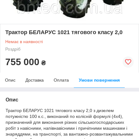
Трактор БЕЛАРУС 1021 тягового класу 2,0
Немає в наявності
Роздріб
755 000
₴
Опис
Доставка
Оплата
Умови повернення
Опис
Трактор БЕЛАРУС 1021 тягового класу 2,0 з дизелем
потужністю 100 к.с., виконаний по колісній формулі (4х4),
призначений для виконання різних сільськогосподарських
робіт з навісними, напівнавісними і причіпними машинами і
знаряддями, на транспорті, за вантажно-розвантажувальними